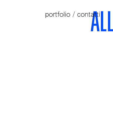
AL
portfolio /
contatti