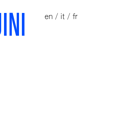
INI
en
/
it
/
fr